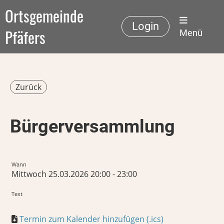
Ortsgemeinde
Login
Pfäfers
Menü
Zurück
Bürgerversammlung
Wann
Mittwoch 25.03.2026 20:00 - 23:00
Text
Termin zum Kalender hinzufügen (.ics)